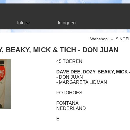
Info
Inloggen
Webshop
»
SINGE
, BEAKY, MICK & TICH - DON JUAN
45 TOEREN
DAVE DEE, DOZY, BEAKY, MICK 
- DON JUAN
- MARGARETA LIDMAN
FOTOHOES
FONTANA
NEDERLAND
E