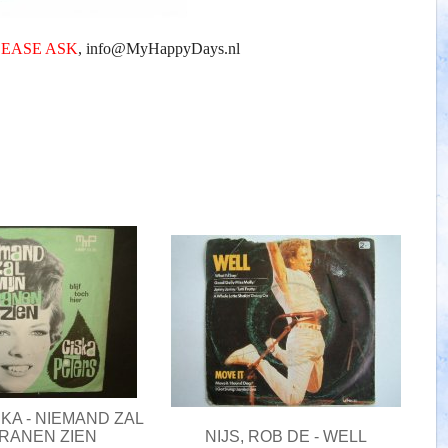
LEASE ASK
, info@MyHappyDays.nl
KA - NIEMAND ZAL
TRANEN ZIEN
NIJS, ROB DE - WELL