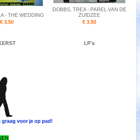
DOBBS, TREA - PAREL VAN DE
A - THE WEDDING
ZUIDZEE
€ 3,50
€ 3,50
KERST
LP's
n graag voor je op pad!
GEN