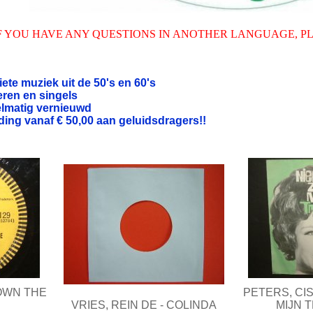
F YOU HAVE ANY QUESTIONS IN ANOTHER LANGUAGE, P
iete muziek uit de 50's en 60's
ren en singels
elmatig vernieuwd
ding vanaf € 50,00 aan geluidsdragers!!
OWN THE
PETERS, CIS
VRIES, REIN DE - COLINDA
MIJN 