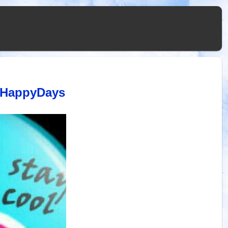
yHappyDays