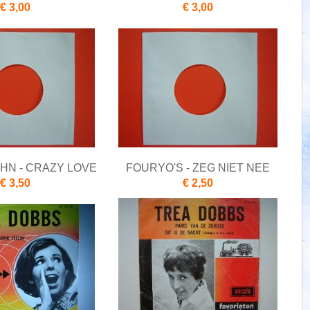
€ 3,00
€ 3,00
HN - CRAZY LOVE
FOURYO'S - ZEG NIET NEE
€ 3,50
€ 2,50