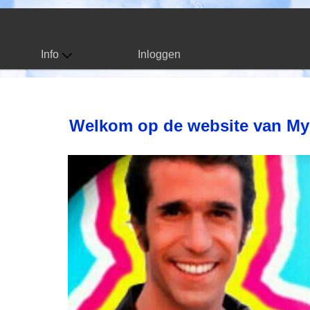
Info
Inloggen
Welkom op de website van M