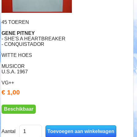
45 TOEREN
GENE PITNEY
- SHE'S A HEARTBREAKER
- CONQUISTADOR
WITTE HOES
MUSICOR
U.S.A. 1967
VG++
€ 1,00
Beschikbaar
Aantal