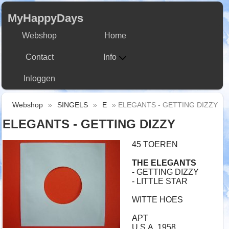
MyHappyDays
Webshop
Home
Contact
Info
Inloggen
Webshop
»
SINGELS
»
E
» ELEGANTS - GETTING DIZZY
ELEGANTS - GETTING DIZZY
45 TOEREN
THE ELEGANTS
- GETTING DIZZY
- LITTLE STAR
WITTE HOES
APT
U.S.A. 1958