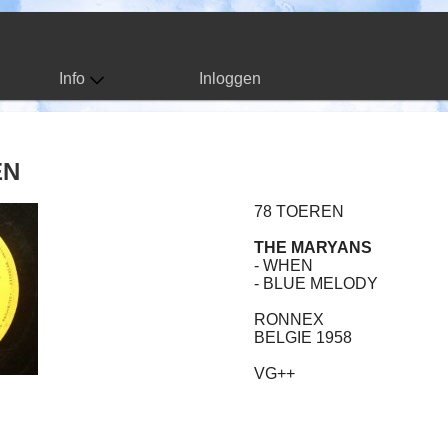
Info
Inloggen
EN
78 TOEREN
THE MARYANS
- WHEN
- BLUE MELODY
RONNEX
BELGIE 1958
VG++