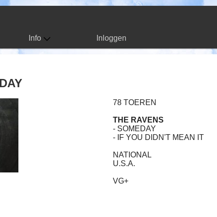
Info
Inloggen
EDAY
78 TOEREN
THE RAVENS
- SOMEDAY
- IF YOU DIDN'T MEAN IT
NATIONAL
U.S.A.
VG+