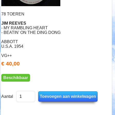
78 TOEREN
JIM REEVES
- MY RAMBLING HEART
- BEATIN' ON THE DING DONG
ABBOTT
U.S.A. 1954
VG++
€ 40,00
Beschikbaar
Aantal